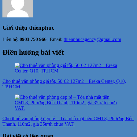
Giới thiệu
thienphuc
Liên hệ:
0903 750 966
| Email:
thienphucagency@gmail.com
Điều hướng bài viết
Cho thuê văn phòng giá tốt, 50-62-127m2 – Ereka Center, Q10,
TP.HCM
Cho thuê văn phòng đẹp rẻ – Tòa nhà mặt tiền CMT8, Phường Bến
Thành, 110m2, giá 35tr/th chưa VAT.
Bài viết có liên quan